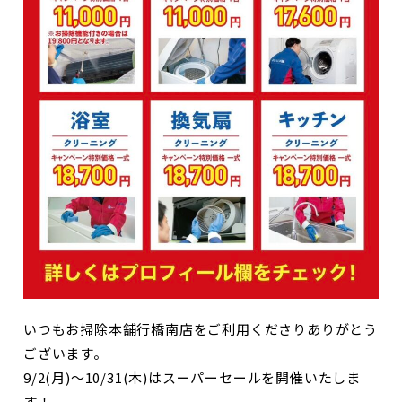
いつもお掃除本舗行橋南店をご利用くださりありがとう
ございます。
9/2(月)～10/31(木)はスーパーセールを開催いたしま
す！