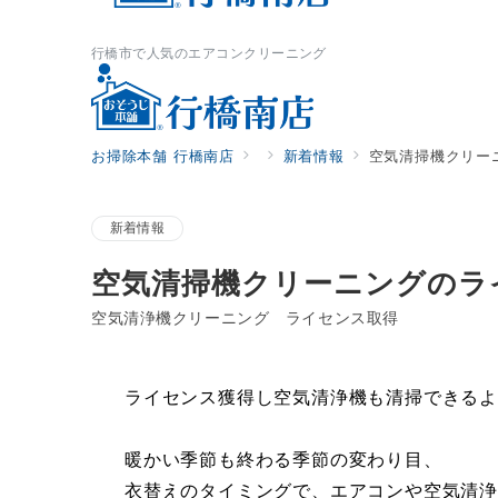
行橋市で人気のエアコンクリーニング
お掃除本舗 行橋南店
新着情報
空気清掃機クリー
新着情報
空気清掃機クリーニングのラ
空気清浄機クリーニング ライセンス取得
ライセンス獲得し空気清浄機も清掃できる
暖かい季節も終わる季節の変わり目、
衣替えのタイミングで、エアコンや空気清浄