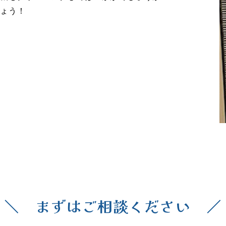
しょう！
＼ まずはご相談ください ／