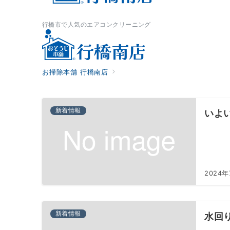
行橋市で人気のエアコンクリーニング
お掃除本舗 行橋南店
新着情報
いよ
2024年
新着情報
水回