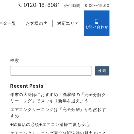
0120-18-8081
受付時間 8:00〜19:00
料金一覧
お客様の声
対応エリア
お問い合わせ
検索
検索
Recent Posts
年末の大掃除におすすめ！洗濯機の「完全分解ク
リーニング」でスッキリ新年を迎えよう
エアコンクリーニングは「完全分解」が断然おす
すめ！
※飲食店の必須※エアコン清掃で夏も安心
エアコンクリーニング完全分解洗浄の魅力とは？