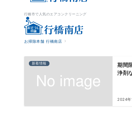
行橋市で人気のエアコンクリーニング
お掃除本舗 行橋南店
新着情報
期間
浄剤
2024年