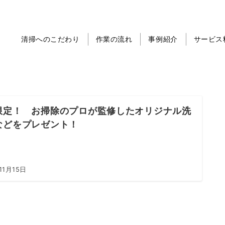
清掃へのこだわり
作業の流れ
事例紹介
サービス
限定！ お掃除のプロが監修したオリジナル洗
などをプレゼント！
11月15日