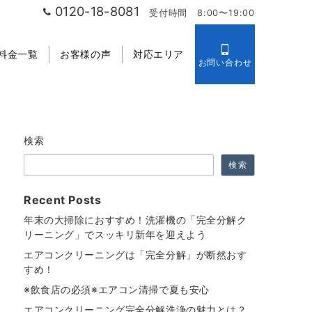
0120-18-8081
受付時間 8:00〜19:00
料金一覧
お客様の声
対応エリア
お問い合わせ
検索
検索
Recent Posts
年末の大掃除におすすめ！洗濯機の「完全分解ク
リーニング」でスッキリ新年を迎えよう
エアコンクリーニングは「完全分解」が断然おす
すめ！
※飲食店の必須※エアコン清掃で夏も安心
エアコンクリーニング完全分解洗浄の魅力とは？